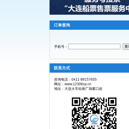
订单查询
手机号：
联系方式
咨询电话：0411-88157655
网址：www.12306cp.cn
地址：大连火车站南广场窗口处