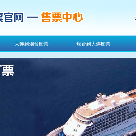
大连到烟台船票
烟台到大连船票