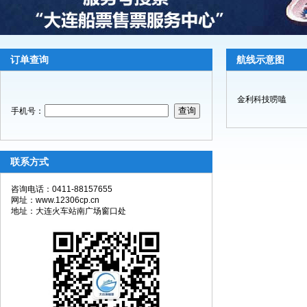
订单查询
航线示意图
金利科技唠嗑
手机号：
联系方式
咨询电话：0411-88157655
网址：www.12306cp.cn
地址：大连火车站南广场窗口处