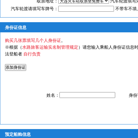
取票地址：
汽车轮渡填写
汽车轮渡请填写车牌号：
不带车不填,
身份证信息
购买几张票填写几个人身份证
。
※根据（
水路旅客运输实名制管理规定
）请您输入乘船人身份证信息时
法登船者
自行负责
姓名：
身份
预定船舱信息